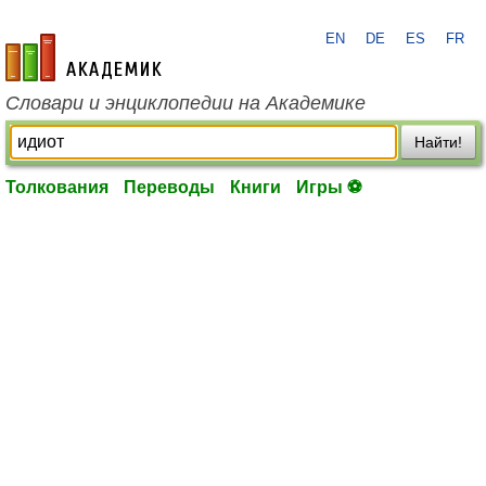
EN
DE
ES
FR
academic.ru
Словари и энциклопедии на Академике
Найти!
Толкования
Переводы
Книги
Игры ⚽