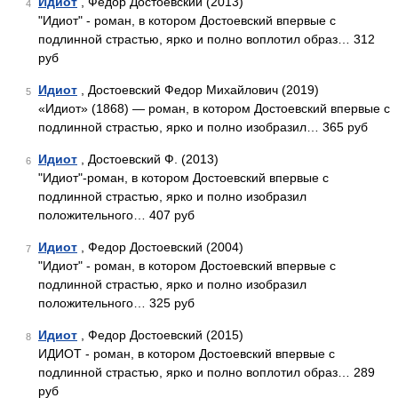
Идиот
, Федор Достоевский (2013)
4
"Идиот" - роман, в котором Достоевский впервые с
подлинной страстью, ярко и полно воплотил образ… 312
руб
Идиот
, Достоевский Федор Михайлович (2019)
5
«Идиот» (1868) — роман, в котором Достоевский впервые с
подлинной страстью, ярко и полно изобразил… 365 руб
Идиот
, Достоевский Ф. (2013)
6
"Идиот"-роман, в котором Достоевский впервые с
подлинной страстью, ярко и полно изобразил
положительного… 407 руб
Идиот
, Федор Достоевский (2004)
7
"Идиот" - роман, в котором Достоевский впервые с
подлинной страстью, ярко и полно изобразил
положительного… 325 руб
Идиот
, Федор Достоевский (2015)
8
ИДИОТ - роман, в котором Достоевский впервые с
подлинной страстью, ярко и полно воплотил образ… 289
руб